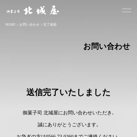
お菓子司 北城屋
HOME
>
お問い合わせ
>
完了画面
お問い合わせ
送信完了いたしました
御菓子司 北城屋にお問い合わせいただき、
誠にありがとうございます。
お急ぎの方は0566-73-0260までご連絡ください。