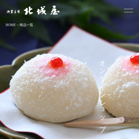
お菓子司 北城屋
HOME
>
商品一覧
オンラインショップ