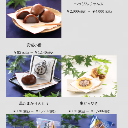
べっぴんじゃん大
￥2,000
～ ￥4,000
(税込)
(税込)
安城小僧
￥85
～ ￥1,140
(税込)
(税込)
黒たまかりんとう
生どらやき
￥170
～ ￥1,770
￥250
～ ￥1,500
(税込)
(税込)
(税込)
(税込)