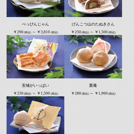
べっぴんじゃん
げんこつ山のたぬきさん
￥290
～ ￥3,810
￥250
～ ￥1,500
(税込)
(税込)
(税込)
(税込)
安城がいっぱい
栗庵
￥250
～ ￥1,500
￥280
～ ￥1,960
(税込)
(税込)
(税込)
(税込)