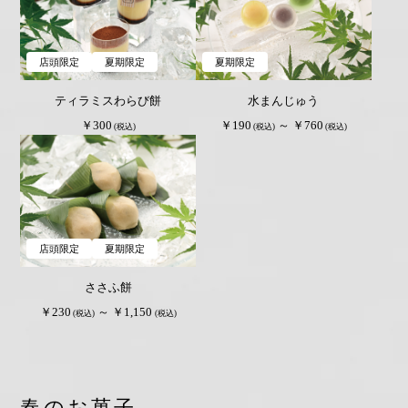
店頭限定
夏期限定
夏期限定
ティラミスわらび餅
水まんじゅう
￥300
￥190
～ ￥760
(税込)
(税込)
(税込)
店頭限定
夏期限定
ささふ餅
￥230
～ ￥1,150
(税込)
(税込)
春のお菓子