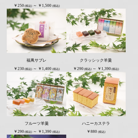
￥250
～ ￥1,500
(税込)
(税込)
福凧サブレ
クラッシック羊羹
￥230
～ ￥1,400
￥290
～ ￥1,390
(税込)
(税込)
(税込)
(税込)
フルーツ羊羹
ハニーカステラ
￥290
～ ￥1,390
￥880
(税込)
(税込)
(税込)