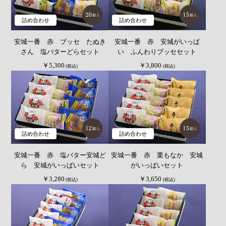
詰め合わせ
詰め合わせ
安城一番 赤 ブッセ たぬき
安城一番 赤 安城がいっぱ
さん 塩バターどらセット
い ふんわりブッセセット
￥5,300
￥3,800
(税込)
(税込)
詰め合わせ
詰め合わせ
安城一番 赤 塩バター安城ど
安城一番 赤 栗もなか 安城
ら 安城がいっぱいセット
がいっぱいセット
￥3,280
￥3,650
(税込)
(税込)