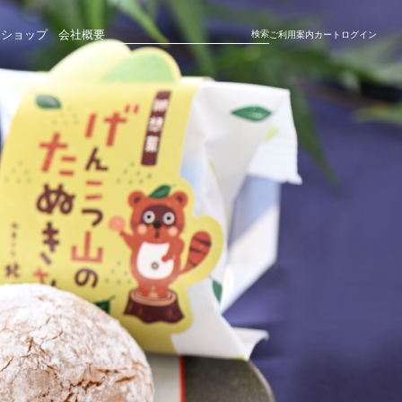
ンショップ
会社概要
検索
ご利用案内
カート
ログイン