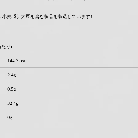
、小麦、乳、大豆を含む製品を製造しています）
当たり)
144.3kcal
2.4g
0.5g
32.4g
0g