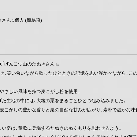
ん 5個入 (簡易箱)
「げんこつ山のたぬきさん」。
わせ、笑い合いながら歌ったひとときの記憶を思い浮かべながら、こ
くやさしい風味を持つ麦こがし粉を使用。
げた生地の中には、大粒の栗をまるごとひとつ包み込みました。
、麦こがしの豊かな香りと栗の自然な甘みが広がり、素朴で温かな味
しい姿は、童歌に登場するたぬきのぬくもりを思わせるよう。