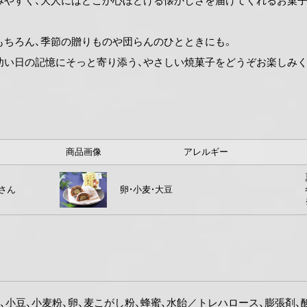
みやすく、大人にはどこか心ほどける懐かしさを届けてくれるお菓子
もちろん、季節の贈りものや団らんのひとときにも。
幼い日の記憶にそっと寄り添う、やさしい焼菓子をどうぞお楽しみく
商品画像
アレルギー
さん
卵・小麦・大豆
、小豆、小麦粉、卵、麦こがし粉、蜂蜜、水飴／トレハロース、膨張剤、酸