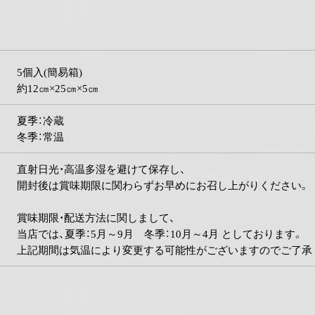
5個入(簡易箱)
約12㎝×25㎝×5㎝
夏季：冷蔵
冬季：常温
直射日光・高温多湿を避けて保存し、
開封後は賞味期限に関わらずお早めにお召し上がりください。
賞味期限・配送方法に関しまして、
当店では、夏季：5月～9月 冬季：10月～4月 としております。
上記期間は気温により変更する可能性がございますのでご了承