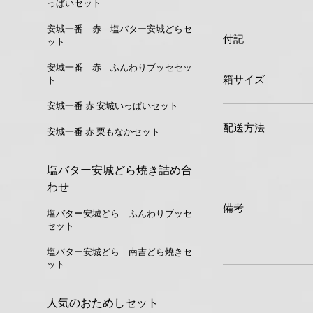
っぱいセット
安城一番 赤 塩バター安城どらセ
付記
ット
安城一番 赤 ふんわりブッセセッ
箱サイズ
ト
安城一番 赤 安城いっぱいセット
配送方法
安城一番 赤 栗もなかセット
塩バター安城どら焼き詰め合
わせ
備考
塩バター安城どら ふんわりブッセ
セット
塩バター安城どら 南吉どら焼きセ
ット
人気のおためしセット