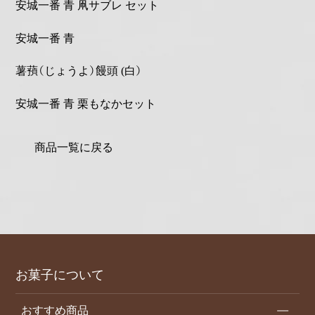
安城一番 青 凧サブレ セット
安城一番 青
薯蕷（じょうよ）饅頭 (白）
安城一番 青 栗もなかセット
商品一覧に戻る
お菓子について
おすすめ商品