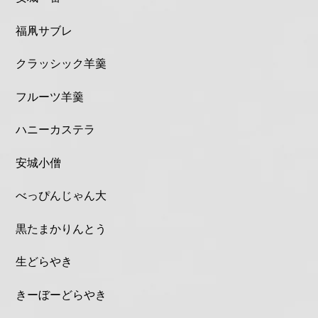
福凧サブレ
クラッシック羊羹
フルーツ羊羹
ハニーカステラ
安城小僧
べっぴんじゃん大
黒たまかりんとう
生どらやき
きーぼーどらやき