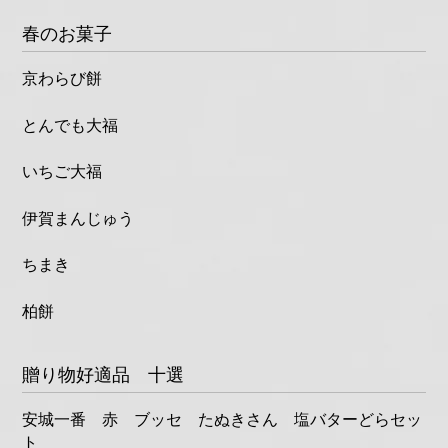
春のお菓子
京わらび餅
とんでも大福
いちご大福
伊賀まんじゅう
ちまき
柏餅
贈り物好適品 十選
安城一番 赤 ブッセ たぬきさん 塩バターどらセッ
ト