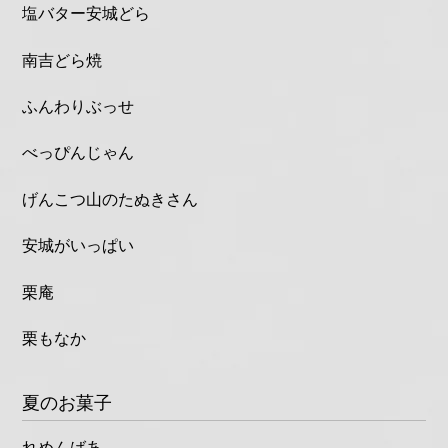
塩バター安城どら
南吉どら焼
ふんわりぶっせ
べっぴんじゃん
げんこつ山のたぬきさん
安城がいっぱい
栗庵
栗もなか
夏のお菓子
れめんばあ