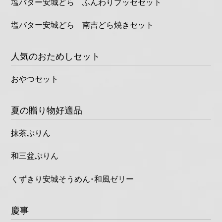
塩バター安城どら ふんわりブッセセット
塩バター安城どら 南吉どら焼きセット
人気のおためしセット
おやつセット
夏の贈り物好適品
抹茶ぷりん
和三盆ぷりん
くずきり安城そうめん・和風ゼリー
慶事