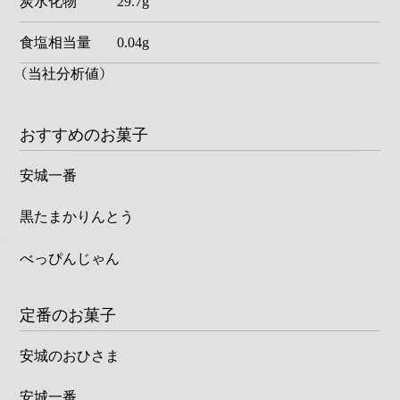
炭水化物
29.7g
食塩相当量
0.04g
（当社分析値）
おすすめのお菓子
安城一番
黒たまかりんとう
べっぴんじゃん
定番のお菓子
安城のおひさま
安城一番