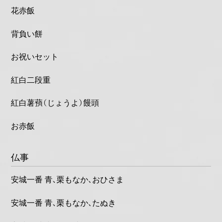
花赤飯
背負い餅
お祝いセット
紅白二段重
紅白薯蕷（じょうよ）饅頭
お赤飯
仏事
安城一番 青、栗もなか、おひさま
安城一番 青、栗もなか、たぬき