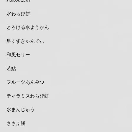
水わらび餅
とろける水ようかん
星くずきゃんでぃ
和風ゼリー
若鮎
フルーツあんみつ
ティラミスわらび餅
水まんじゅう
ささふ餅