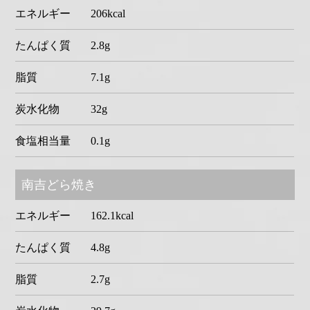
エネルギー
206kcal
たんぱく質
2.8g
脂質
7.1g
炭水化物
32g
食塩相当量
0.1g
南吉どら焼き
エネルギー
162.1kcal
たんぱく質
4.8g
脂質
2.7g