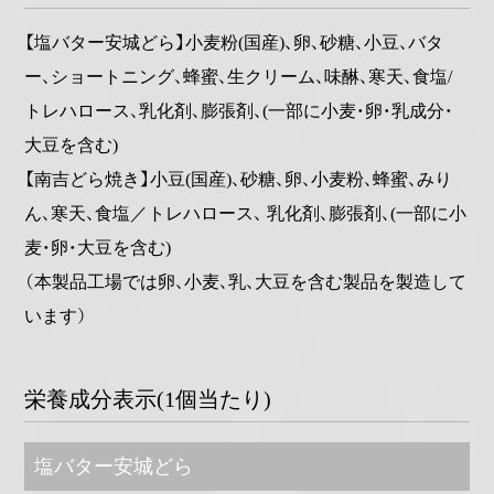
【塩バター安城どら】小麦粉(国産)、卵、砂糖、小豆、バタ
ー、ショートニング、蜂蜜、生クリーム、味醂、寒天、食塩/
トレハロース、乳化剤、膨張剤、(一部に小麦・卵・乳成分・
大豆を含む)
【南吉どら焼き】小豆(国産)、砂糖、卵、小麦粉、蜂蜜、みり
ん、寒天、食塩／トレハロース、 乳化剤、膨張剤、(一部に小
麦・卵・大豆を含む)
（本製品工場では卵、小麦、乳、大豆を含む製品を製造して
います）
栄養成分表示(1個当たり)
塩バター安城どら