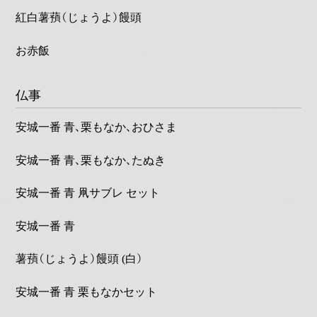
紅白薯蕷（じょうよ）饅頭
お赤飯
仏事
安城一番 青、栗もなか、おひさま
安城一番 青、栗もなか、たぬき
安城一番 青 凧サブレ セット
安城一番 青
薯蕷（じょうよ）饅頭 (白）
安城一番 青 栗もなかセット