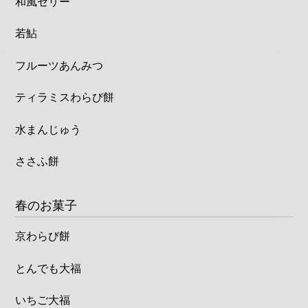
和風ゼリー
若鮎
フルーツあんみつ
ティラミスわらび餅
水まんじゅう
ささふ餅
春のお菓子
京わらび餅
とんでも大福
いちご大福