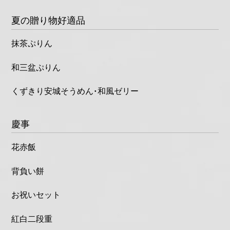
夏の贈り物好適品
抹茶ぷりん
和三盆ぷりん
くずきり安城そうめん・和風ゼリー
慶事
花赤飯
背負い餅
お祝いセット
紅白二段重