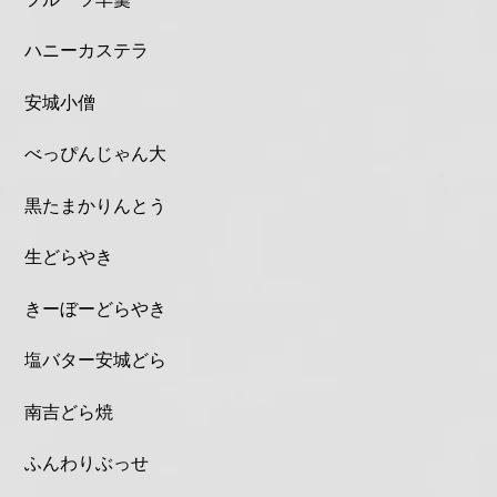
ハニーカステラ
安城小僧
べっぴんじゃん大
黒たまかりんとう
生どらやき
きーぼーどらやき
塩バター安城どら
南吉どら焼
ふんわりぶっせ