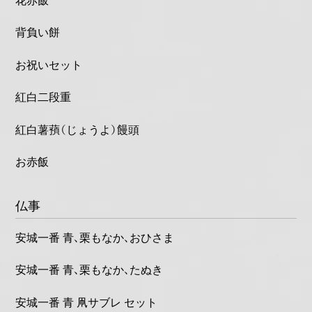
花赤飯
背負い餅
お祝いセット
紅白二段重
紅白薯蕷（じょうよ）饅頭
お赤飯
仏事
安城一番 青、栗もなか、おひさま
安城一番 青、栗もなか、たぬき
安城一番 青 凧サブレ セット