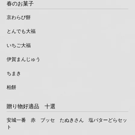
春のお菓子
京わらび餅
とんでも大福
いちご大福
伊賀まんじゅう
ちまき
柏餅
贈り物好適品 十選
安城一番 赤 ブッセ たぬきさん 塩バターどらセッ
ト