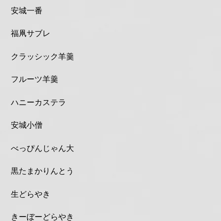
安城一番
福凧サブレ
クラッシック羊羹
フルーツ羊羹
ハニーカステラ
安城小僧
べっぴんじゃん大
黒たまかりんとう
生どらやき
きーぼーどらやき