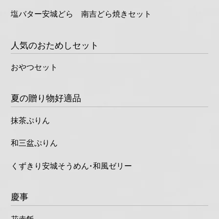
塩バター安城どら 南吉どら焼きセット
人気のおためしセット
おやつセット
夏の贈り物好適品
抹茶ぷりん
和三盆ぷりん
くずきり安城そうめん・和風ゼリー
慶事