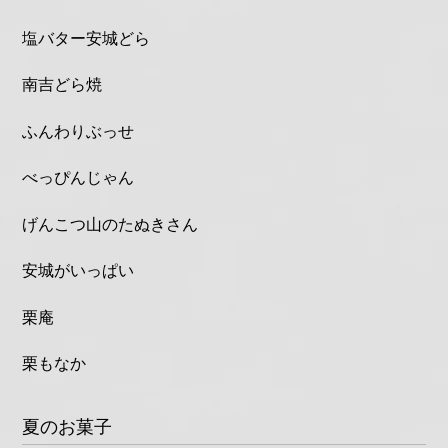
塩バター安城どら
南吉どら焼
ふんわりぶっせ
べっぴんじゃん
げんこつ山のたぬきさん
安城がいっぱい
栗庵
栗もなか
夏のお菓子